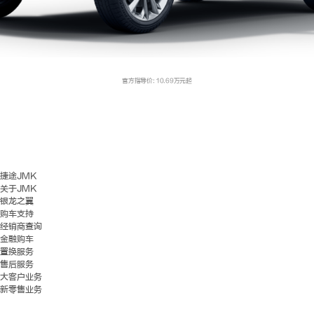
官方指导价: 10.69万元起
捷途JMK
关于JMK
银龙之翼
购车支持
经销商查询
金融购车
置换服务
售后服务
大客户业务
新零售业务