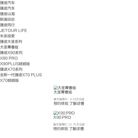
捷途汽车
捷途汽车
捷途山海
新闻动态
捷途同行
JETOUR LIFE
车系探索
捷途大圣系列
大圣青春版
捷途X90系列
X90 PRO
X90PLUS超越版
捷途X70系列
全新一代捷途X70 PLUS
X70超越版
大圣青春版
官方指导价：9.49万元起
预约体验
了解详情
X90 PRO
官方指导价: 12.79 万元起
预约体验
了解详情