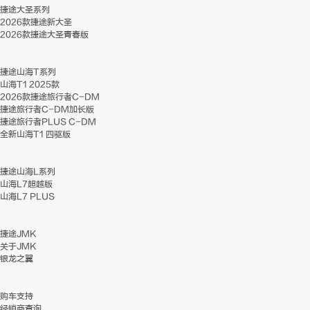
捷途大圣系列
2026款捷途新大圣
2026款捷途大圣青春版
捷途山海T系列
山海T1 2025款
2026款捷途旅行者C-DM
捷途旅行者C-DM加长版
捷途旅行者PLUS C-DM
全新山海T1 四驱版
捷途山海L系列
山海L7超越版
山海L7 PLUS
捷途JMK
关于JMK
银龙之翼
购车支持
经销商查询