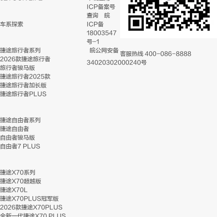
ICP备案号
查询
皖
车系探索
ICP备
18003547
号-1
捷途旅行者系列
皖公网安备
客服热线
400-086-8888
2026款捷途旅行者
34020302000240号
旅行者骏马版
捷途旅行者2025款
捷途旅行者加长版
捷途旅行者PLUS
捷途自由者系列
捷途自由者
自由者骏马版
自由者7 PLUS
捷途X70系列
捷途X70超越版
捷途X70L
捷途X70PLUS冠军版
2026款捷途X70PLUS
全新一代捷途X70 PLUS