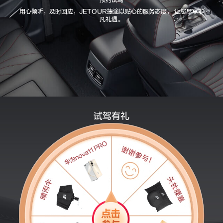
用心倾听，及时回应，JETOUR捷途以贴心的服务态度， 让您尽享非
凡礼遇。
试驾有礼