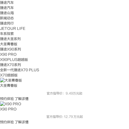
捷途汽车
捷途汽车
捷途山海
新闻动态
捷途同行
JETOUR LIFE
车系探索
捷途大圣系列
大圣青春版
捷途X90系列
X90 PRO
X90PLUS超越版
捷途X70系列
全新一代捷途X70 PLUS
X70超越版
大圣青春版
官方指导价：9.49万元起
预约体验
了解详情
X90 PRO
官方指导价: 12.79 万元起
预约体验
了解详情