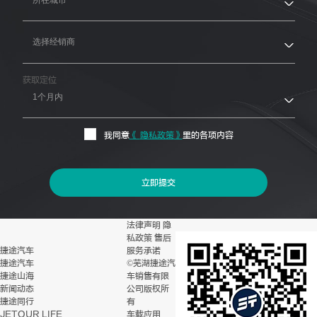
获取定位
我同意
《
隐私政策
》
里的各项内容
立即提交
法律声明
隐
私政策
售后
捷途汽车
服务承诺
捷途汽车
©芜湖捷途汽
捷途山海
车销售有限
新闻动态
公司版权所
捷途同行
有
JETOUR LIFE
车载应用