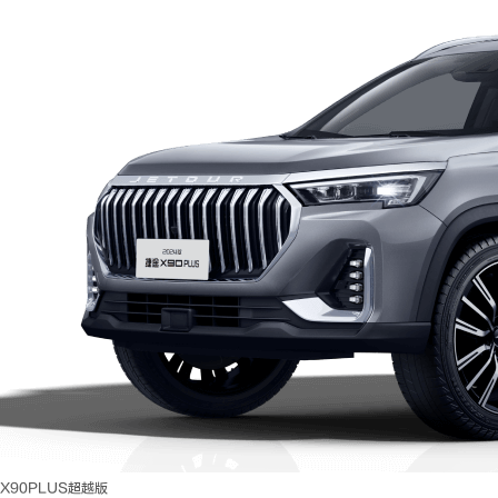
X90PLUS超越版