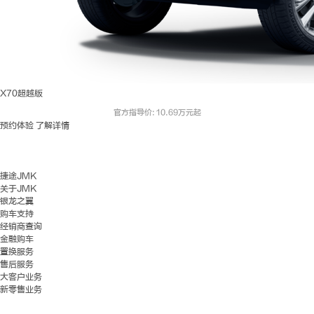
X70超越版
官方指导价: 10.69万元起
预约体验
了解详情
捷途JMK
关于JMK
银龙之翼
购车支持
经销商查询
金融购车
置换服务
售后服务
大客户业务
新零售业务