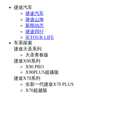
捷途汽车
捷途汽车
捷途山海
新闻动态
捷途同行
JETOUR LIFE
车系探索
捷途大圣系列
大圣青春版
捷途X90系列
X90 PRO
X90PLUS超越版
捷途X70系列
全新一代捷途X70 PLUS
X70超越版