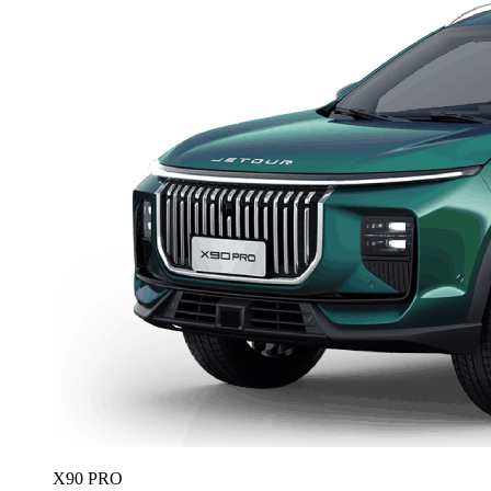
X90 PRO