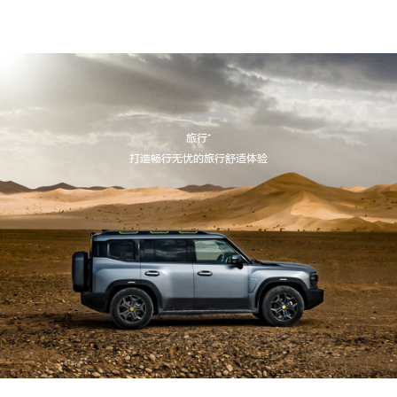
旅行⁺
打造畅行无忧的旅行舒适体验