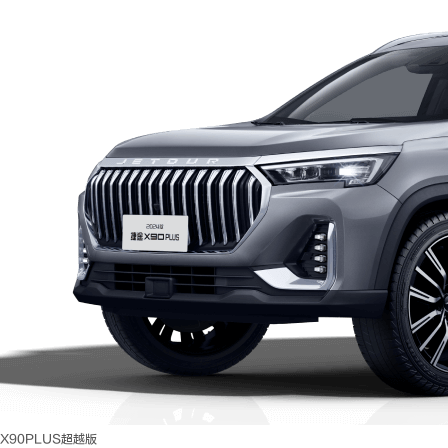
X90PLUS超越版