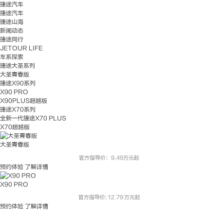
捷途汽车
捷途汽车
捷途山海
新闻动态
捷途同行
JETOUR LIFE
车系探索
捷途大圣系列
大圣青春版
捷途X90系列
X90 PRO
X90PLUS超越版
捷途X70系列
全新一代捷途X70 PLUS
X70超越版
大圣青春版
官方指导价：9.49万元起
预约体验
了解详情
X90 PRO
官方指导价: 12.79 万元起
预约体验
了解详情