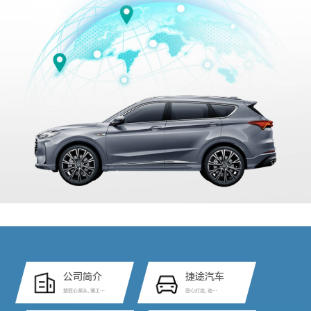
公司简介
捷途汽车
塑匠心源头, 锤工艺
匠心打造, 追求
品质
卓越