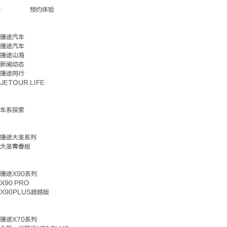
预约体验
捷途汽车
捷途汽车
捷途山海
新闻动态
捷途同行
JETOUR LIFE
车系探索
捷途大圣系列
大圣青春版
捷途X90系列
X90 PRO
X90PLUS超越版
捷途X70系列