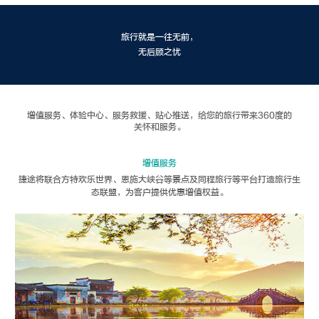
旅行就是一往无前，
无后顾之忧
增值服务、体验中心、服务救援、贴心推送，给您的旅行带来360度的
关怀和服务。
增值服务
捷途将联合方特欢乐世界、恩施大峡谷等景点及同程旅行等平台打造旅行生
态联盟，为客户提供优惠增值权益。