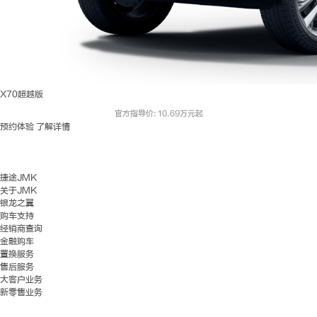
X70超越版
官方指导价: 10.69万元起
预约体验
了解详情
捷途JMK
关于JMK
银龙之翼
购车支持
经销商查询
金融购车
置换服务
售后服务
大客户业务
新零售业务