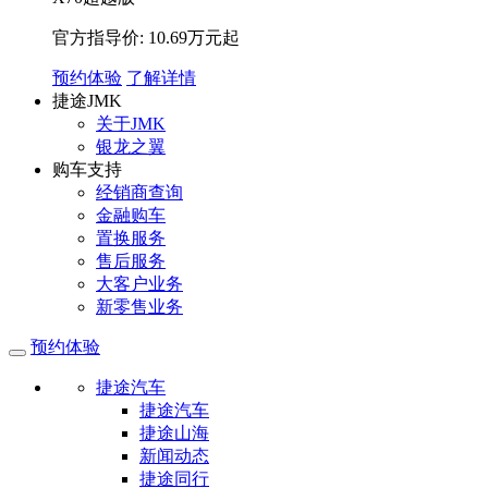
官方指导价: 10.69万元起
预约体验
了解详情
捷途JMK
关于JMK
银龙之翼
购车支持
经销商查询
金融购车
置换服务
售后服务
大客户业务
新零售业务
预约体验
捷途汽车
捷途汽车
捷途山海
新闻动态
捷途同行