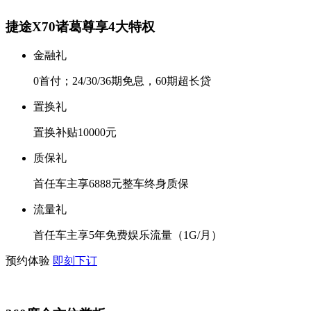
捷途X70诸葛尊享4大特权
金融礼
0首付；24/30/36期免息，60期超长贷
置换礼
置换补贴10000元
质保礼
首任车主享6888元整车终身质保
流量礼
首任车主享5年免费娱乐流量（1G/月）
预约体验
即刻下订