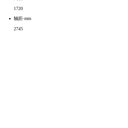
1720
轴距·mm
2745