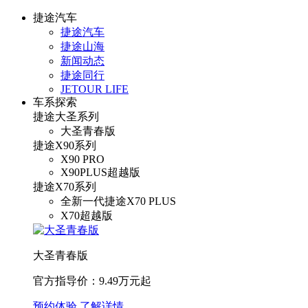
捷途汽车
捷途汽车
捷途山海
新闻动态
捷途同行
JETOUR LIFE
车系探索
捷途大圣系列
大圣青春版
捷途X90系列
X90 PRO
X90PLUS超越版
捷途X70系列
全新一代捷途X70 PLUS
X70超越版
大圣青春版
官方指导价：9.49万元起
预约体验
了解详情