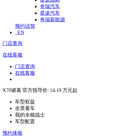
奇瑞汽车
星途汽车
奇瑞新能源
预约试驾
EN
门店查询
在线客服
门店查询
在线客服
X70诸葛
官方指导价: 14.19 万元起
车型权益
全景看车
我的全能战士
车型配置
预约体验